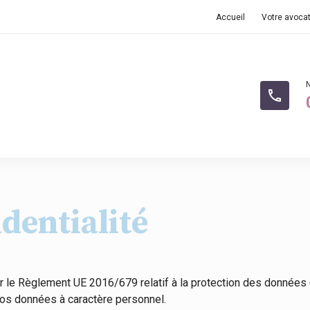
Accueil
Votre avoca
phone
identialité
ur le Règlement UE 2016/679 relatif à la protection des données 
 vos données à caractère personnel.