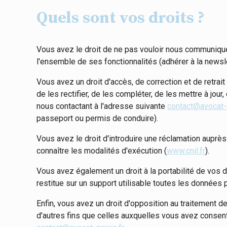
Quels sont vos droits ?
Vous avez le droit de ne pas vouloir nous communique
l'ensemble de ses fonctionnalités (adhérer à la newsl
Vous avez un droit d'accès, de correction et de retra
de les rectifier, de les compléter, de les mettre à jou
nous contactant à l'adresse suivante
contact@avocat-g
passeport ou permis de conduire).
Vous avez le droit d'introduire une réclamation auprès
connaître les modalités d'exécution (
www.cnil.fr
).
Vous avez également un droit à la portabilité de vo
restitue sur un support utilisable toutes les données
Enfin, vous avez un droit d'opposition au traitement 
d'autres fins que celles auxquelles vous avez consent