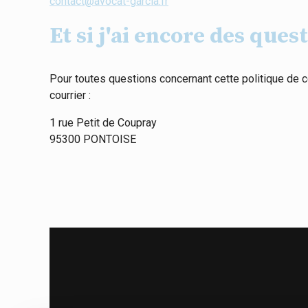
contact@avocat-garcia.fr
Et si j'ai encore des ques
Pour toutes questions concernant cette politique de c
courrier :
1 rue Petit de Coupray
95300 PONTOISE