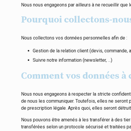
Nous nous engageons par ailleurs à ne recueillir que
Pourquoi collectons-nous
Nous collectons vos données personnelles afin de :
Gestion de la relation client (devis, commande
Suivre notre information (newsletter, …)
Comment vos données à ca
Nous nous engageons à respecter la stricte confidenti
de nous les communiquer. Toutefois, elles ne seront 
de prescription légale. Après quoi, elles seront détrui
Nous pouvons être amenés à les transférer à des tiers
transférées selon un protocole sécurisé et traitées p