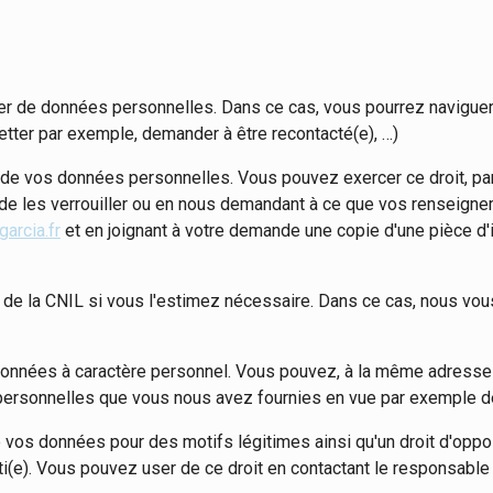
r de données personnelles. Dans ce cas, vous pourrez naviguer 
etter par exemple, demander à être recontacté(e), …)
it de vos données personnelles. Vous pouvez exercer ce droit, p
r, de les verrouiller ou en nous demandant à ce que vos renseignem
arcia.fr
et en joignant à votre demande une copie d'une pièce d'id
 de la CNIL si vous l'estimez nécessaire. Dans ce cas, nous vous 
s données à caractère personnel. Vous pouvez, à la même adres
 personnelles que vous nous avez fournies en vue par exemple de 
de vos données pour des motifs légitimes ainsi qu'un droit d'oppo
i(e). Vous pouvez user de ce droit en contactant le responsable 