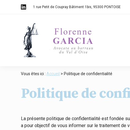
Panneau de gestion des cookies
1 rue Petit de Coupray Bâtiment 1bis
95300 PONTOISE
Vous êtes ici :
Accueil
> Politique de confidentialité
Politique de conf
La présente politique de confidentialité est fondée s
a pour objectif de vous informer sur le traitement de