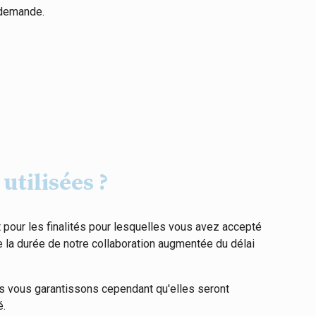
 demande.
utilisées ?
 pour les finalités pour lesquelles vous avez accepté
 la durée de notre collaboration augmentée du délai
us vous garantissons cependant qu'elles seront
é.