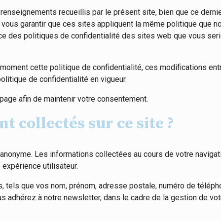
 renseignements recueillis par le présent site, bien que ce derni
us garantir que ces sites appliquent la même politique que nous
es politiques de confidentialité des sites web que vous seriez 
 moment cette politique de confidentialité, ces modifications en
olitique de confidentialité en vigueur.
e page afin de maintenir votre consentement.
 collectés sur ce site ?
 anonyme. Les informations collectées au cours de votre naviga
 expérience utilisateur.
, tels que vos nom, prénom, adresse postale, numéro de télépho
us adhérez à notre newsletter, dans le cadre de la gestion de v