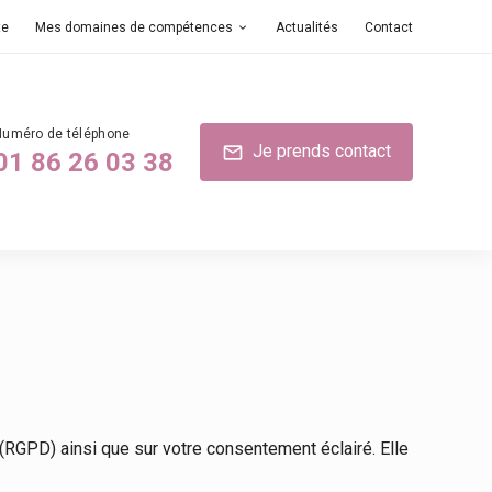
te
Mes domaines de compétences
Actualités
Contact
Je prends contact
mail
01 86 26 03 38
(RGPD) ainsi que sur votre consentement éclairé. Elle