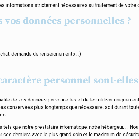
 les informations strictement nécessaires au traitement de votre
 vos données personnelles ?
, achat, demande de renseignements …)
ractère personnel sont-elles 
alité de vos données personnelles et de les utiliser uniquement
pas conservées plus longtemps que nécessaire, soit durant toute
tes.
 tels que notre prestataire informatique, notre hébergeur, … No
ar ces derniers avec le plus grand soin et le maximum de sécurit