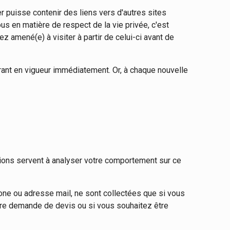
er puisse contenir des liens vers d'autres sites
 en matière de respect de la vie privée, c'est
amené(e) à visiter à partir de celui-ci avant de
trant en vigueur immédiatement. Or, à chaque nouvelle
tions servent à analyser votre comportement sur ce
ne ou adresse mail, ne sont collectées que si vous
otre demande de devis ou si vous souhaitez être