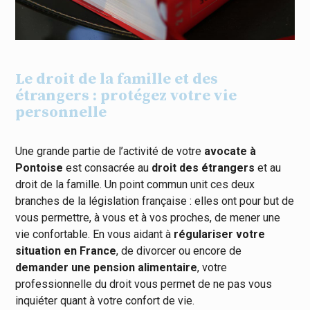
Le droit de la famille et des
étrangers : protégez votre vie
personnelle
Une grande partie de l’activité de votre
avocate à
Pontoise
est consacrée au
droit des étrangers
et au
droit de la famille. Un point commun unit ces deux
branches de la législation française : elles ont pour but de
vous permettre, à vous et à vos proches, de mener une
vie confortable. En vous aidant à
régulariser votre
situation en France
, de divorcer ou encore de
demander une pension alimentaire
, votre
professionnelle du droit vous permet de ne pas vous
inquiéter quant à votre confort de vie.