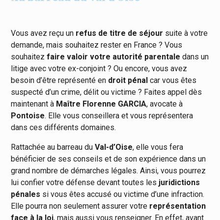
Vous avez reçu un
refus de titre de séjour
suite à votre
demande, mais souhaitez rester en France ? Vous
souhaitez
faire valoir votre autorité parentale
dans un
litige avec votre ex-conjoint ? Ou encore, vous avez
besoin d’être représenté en
droit pénal
car vous êtes
suspecté d’un crime, délit ou victime ? Faites appel dès
maintenant à
Maître Florenne GARCIA
, avocate à
Pontoise
. Elle vous conseillera et vous représentera
dans ces différents domaines.
Rattachée au barreau du
Val-d’Oise
, elle vous fera
bénéficier de ses conseils et de son expérience dans un
grand nombre de démarches légales. Ainsi, vous pourrez
lui confier votre défense devant toutes les
juridictions
pénales
si vous êtes accusé ou victime d’une infraction.
Elle pourra non seulement assurer votre
représentation
face à la loi
, mais aussi vous renseigner. En effet, avant