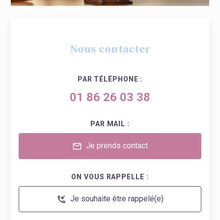
Nous contacter
PAR TÉLÉPHONE :
01 86 26 03 38
PAR MAIL :
Je prends contact
mail
ON VOUS RAPPELLE :
Je souhaite être rappelé(e)
phone_callback