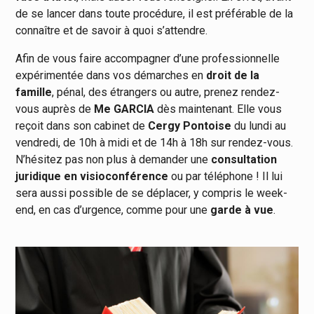
de se lancer dans toute procédure, il est préférable de la
connaître et de savoir à quoi s’attendre.
Afin de vous faire accompagner d’une professionnelle
expérimentée dans vos démarches en
droit de la
famille
, pénal, des étrangers ou autre, prenez rendez-
vous auprès de
Me GARCIA
dès maintenant. Elle vous
reçoit dans son cabinet de
Cergy
Pontoise
du lundi au
vendredi, de 10h à midi et de 14h à 18h sur rendez-vous.
N’hésitez pas non plus à demander une
consultation
juridique en visioconférence
ou par téléphone ! Il lui
sera aussi possible de se déplacer, y compris le week-
end, en cas d’urgence, comme pour une
garde à vue
.