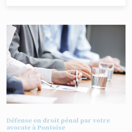
Défense en droit pénal par votre
avocate à Pontoise