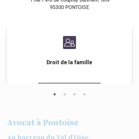
95300 PONTOISE
Droit de la famille
Avocat à Pontoise
Au barreau du Val d’Oise