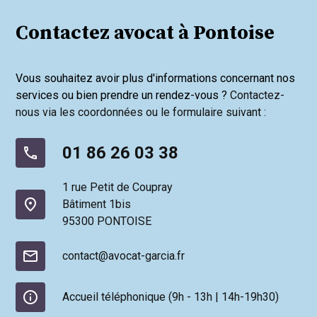
Contactez avocat à Pontoise
Vous souhaitez avoir plus d'informations concernant nos
services ou bien prendre un rendez-vous ?
Contactez-
nous via les coordonnées ou le formulaire suivant :
01 86 26 03 38
phone
1 rue Petit de Coupray
place
Bâtiment 1bis
95300 PONTOISE
mail
contact@avocat-garcia.fr
info
Accueil téléphonique (9h - 13h | 14h-19h30)