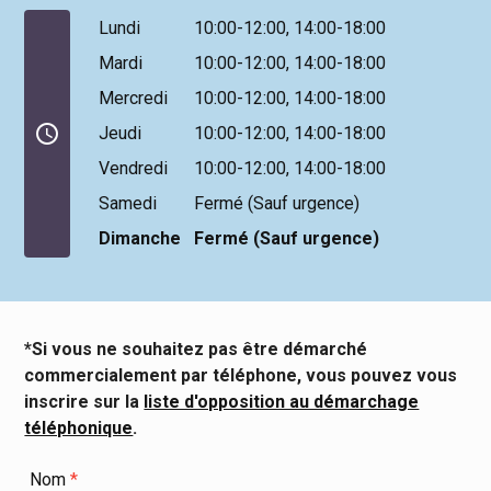
Lundi
10:00-12:00,
14:00-18:00
Mardi
10:00-12:00,
14:00-18:00
Mercredi
10:00-12:00,
14:00-18:00
access_time
Jeudi
10:00-12:00,
14:00-18:00
Vendredi
10:00-12:00,
14:00-18:00
Samedi
Fermé (Sauf urgence)
Dimanche
Fermé (Sauf urgence)
*Si vous ne souhaitez pas être démarché
commercialement par téléphone, vous pouvez vous
inscrire sur la
liste d'opposition au démarchage
téléphonique
.
Nom
*