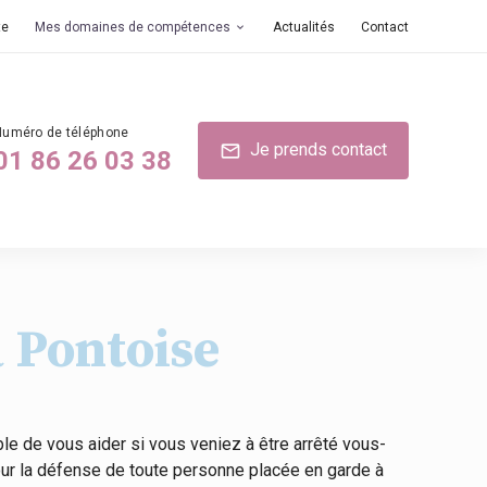
te
Mes domaines de compétences
Actualités
Contact
Je prends contact
mail
01 86 26 03 38
à Pontoise
le de vous aider si vous veniez à être arrêté vous-
 pour la défense de toute personne placée en garde à