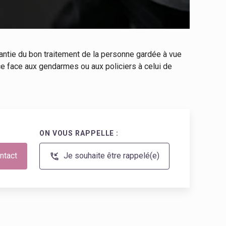
antie du bon traitement de la personne gardée à vue
nce face aux gendarmes ou aux policiers à celui de
ON VOUS RAPPELLE :
ntact
Je souhaite être rappelé(e)
phone_callback