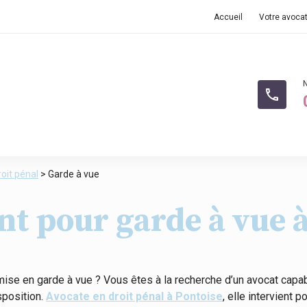
Accueil
Votre avoca
phone
roit pénal
> Garde à vue
nt pour garde à vue 
ise en garde à vue ? Vous êtes à la recherche d’un avocat capab
sposition.
Avocate en droit pénal à Pontoise
, elle intervient