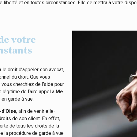
e liberté et en toutes circonstances. Elle se mettra à votre dispo
 de votre
nstants
 le droit d’appeler son avocat,
onnel du droit. Que vous
e vous cherchiez de l’aide pour
 légitime de faire appel à
Me
 en garde à vue.
-d’Oise
, afin de venir elle-
oits de son client. En effet,
erte de tous les droits de la
de la procédure de garde à vue