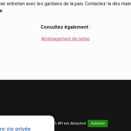
 entretien avec les gardiens de la paix. Contactez-la dès mainte
se
.
Consultez également :
Aménagement de peine
Google Maps Search API est désactivé.
Autoriser
re vie privée