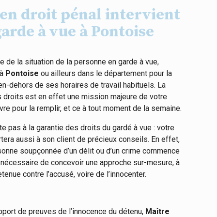
en droit pénal intervient
arde à vue à Pontoise
e de la situation de la personne en garde à vue,
 à
Pontoise
ou ailleurs dans le département pour la
n-dehors de ses horaires de travail habituels. La
 droits est en effet une mission majeure de votre
vre pour la remplir, et ce à tout moment de la semaine.
e pas à la garantie des droits du gardé à vue : votre
era aussi à son client de précieux conseils. En effet,
rsonne soupçonnée d’un délit ou d’un crime commence
nc nécessaire de concevoir une approche sur-mesure, à
tenue contre l’accusé, voire de l’innocenter.
apport de preuves de l’innocence du détenu,
Maître