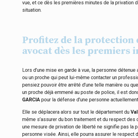
vue, et ce dès les premières minutes de la privation d
situation.
Profitez de la protection
avocat dès les premiers i
Lors d’une mise en garde à vue, la personne détenue a
ou un proche qui peut lui-même contacter un professi
pensiez pouvoir être arrêté d’une telle manière ou qu
un proche déjà emmené au poste de police, il est donc
GARCIA
pour la défense d’une personne actuellement
Elle se déplacera alors sur tout le département du
Val
même s’assurer du bon traitement et du respect des dr
une mesure de privation de liberté ne signifie pas la p
personne visée. Ainsi, elle pourra assurer le respect 